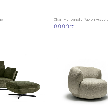
dio
Chain Meneghello Paolelli Associa