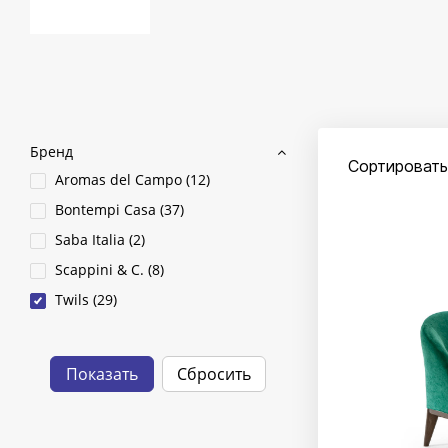
Бренд
Сортировать
Aromas del Campo (
12
)
Bontempi Casa (
37
)
Saba Italia (
2
)
Scappini & C. (
8
)
Twils (
29
)