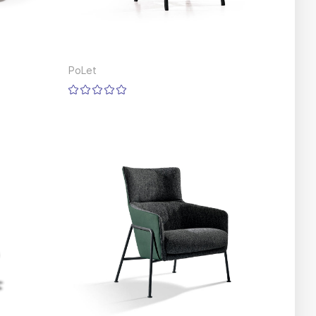
PoLet