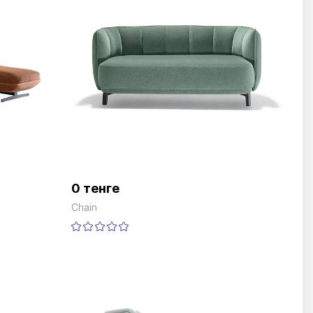
0 тенге
Chain