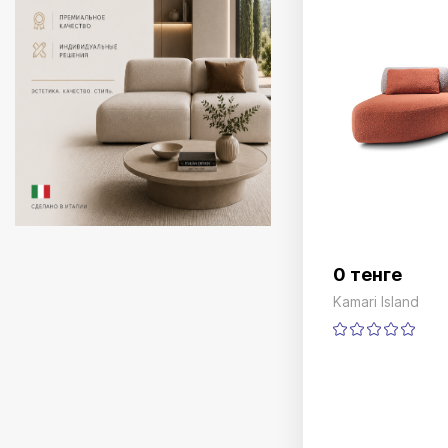
0 тенге
Kamari Island