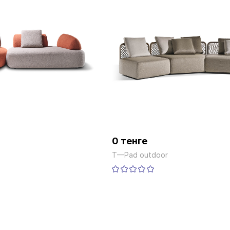
0 тенге
T—Pad outdoor