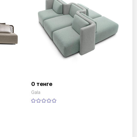
0 тенге
Gala