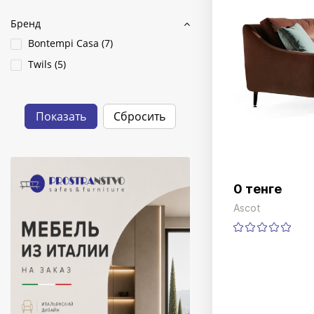
Бренд
Bontempi Casa (
7
)
Twils (
5
)
0 тенге
Ascot