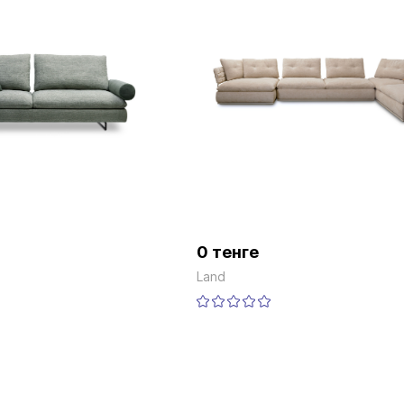
0 тенге
Land