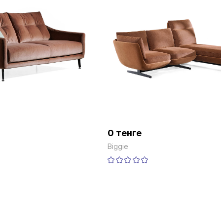
0 тенге
Biggie