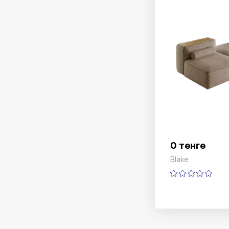
0 тенге
Blake