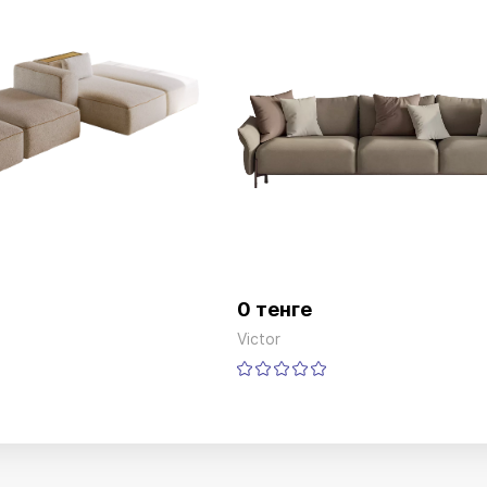
0 тенге
Victor