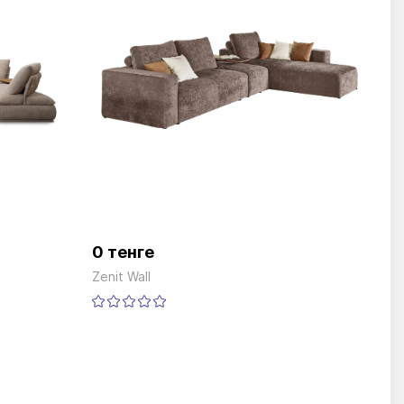
0 тенге
Zenit Wall