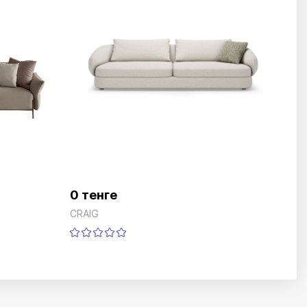
0 тенге
CRAIG