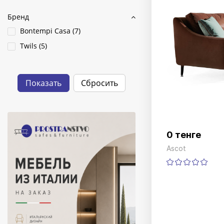
Бренд
Bontempi Casa (
7
)
Twils (
5
)
0 тенге
Ascot