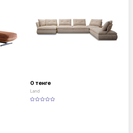
0 тенге
Land