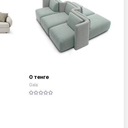
0 тенге
Gala