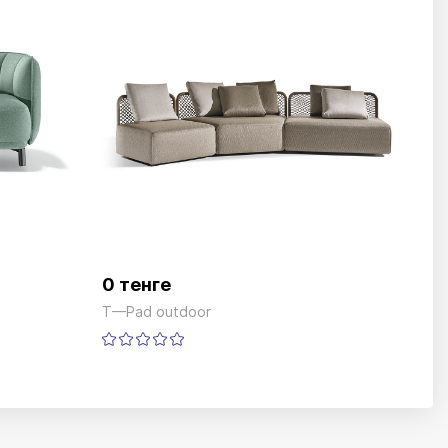
0 тенге
T—Pad outdoor