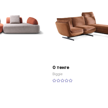
0 тенге
Biggie