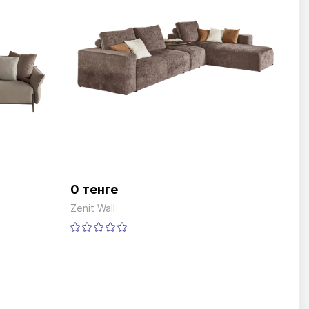
0 тенге
Zenit Wall