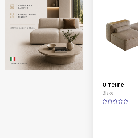
0 тенге
Blake