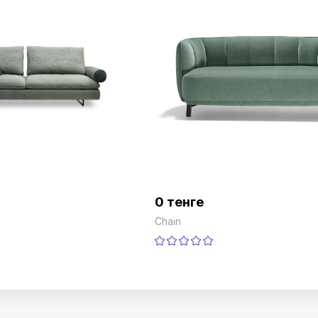
0 тенге
Chain