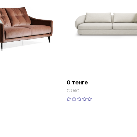
0 тенге
CRAIG