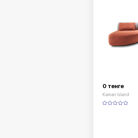
0 тенге
Kamari Island