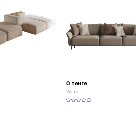
0 тенге
Victor