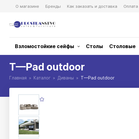
О магазине
Бренды
Как заказать и доставка
Оплата
Взломостойкие сейфы
Столы
Столовые
T—Pad outdoor
Главная
Каталог
Диваны
T—Pad outdoor