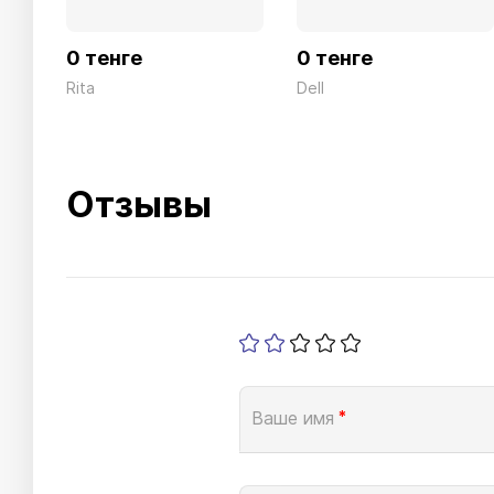
0 тенге
0 тенге
Rita
Dell
Отзывы
Ваше имя
*