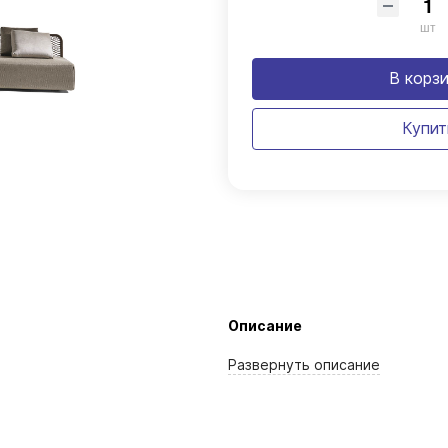
шт
В корз
Купит
Описание
Развернуть
описание