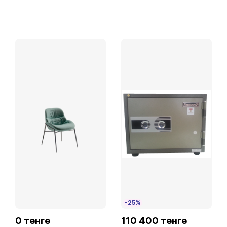
-25%
0 тенге
110 400 тенге