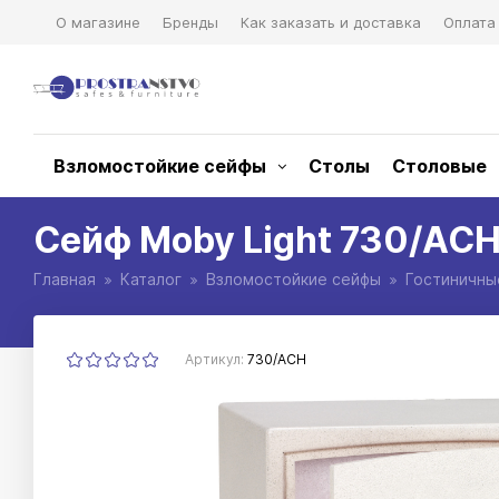
О магазине
Бренды
Как заказать и доставка
Оплата
Взломостойкие сейфы
Столы
Столовые
Сейф Moby Light 730/ACH
Главная
Каталог
Взломостойкие сейфы
Гостиничны
Артикул:
730/ACH