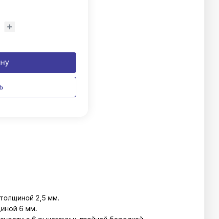
ину
ь
 толщиной 2,5 мм.
иной 6 мм.