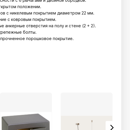
сности с 6 рычагами и двойной бородкой.
открытом положении.
ов с никелевым покрытием диаметром 22 мм.
ание с ковровым покрытием.
 анкерные отверстия на полу и стене (2 + 2).
крепежные болты.
упрочненное порошковое покрытие.