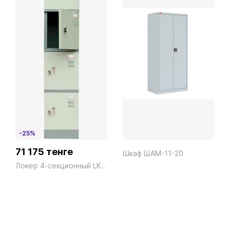
-25%
71 175 тенге
Шкаф ШАМ-11-20
Локер 4-секционный LK04 серый President