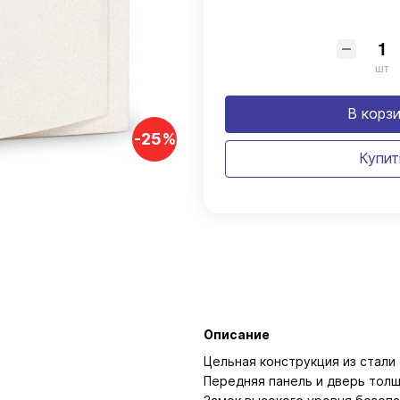
шт
В корз
-25%
Купит
Описание
Цельная конструкция из стали
Передняя панель и дверь толщ