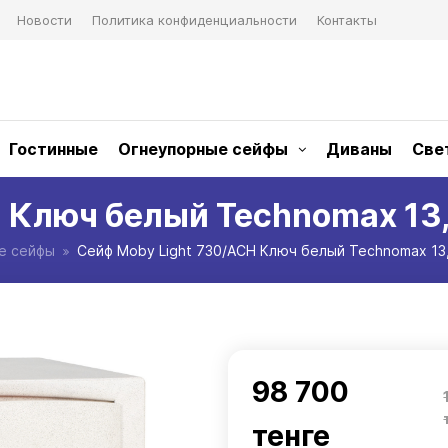
Новости
Политика конфиденциальности
Контакты
Гостинные
Огнеупорные сейфы
Диваны
Све
 Ключ белый Technomax 13
е сейфы
Сейф Moby Light 730/ACH Ключ белый Technomax 13
98 700
тенге