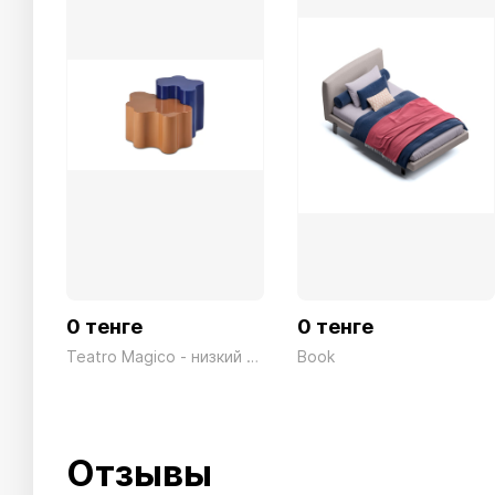
0 тенге
0 тенге
Teatro Magico - низкий стол
Book
Отзывы