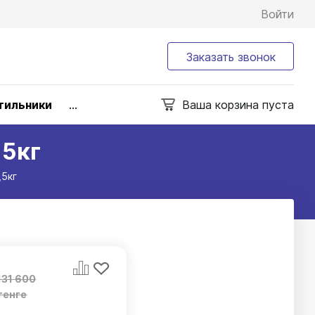
Войти
Заказать звонок
тильники
...
Ваша корзина пуста
,5кг
,5кг
131 600
тенге