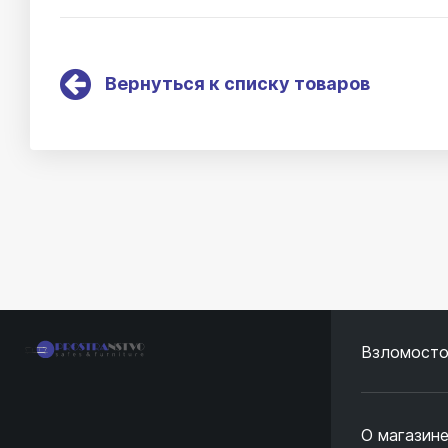
Вернуться к списку товаров
Взломосто
О магазин