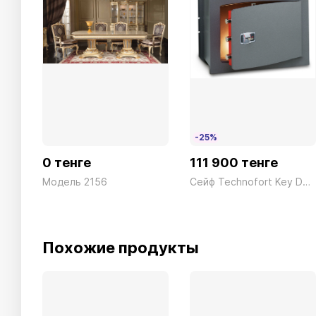
-25%
0 тенге
111 900 тенге
Модель 2156
Сейф Technofort Key DK/4 Ключ серый Technomax 18кг
Похожие продукты