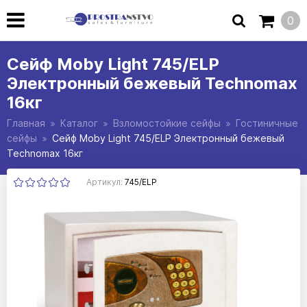
0
Сейф Moby Light 745/ELP
Электронный бежевый Technomax
16кг
Главная
Каталог
Взломостойкие сейфы
Гостиничные
сейфы
Сейф Moby Light 745/ELP Электронный бежевый
Technomax 16кг
Артикул:
745/ELP