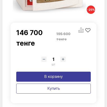
-25%
146 700
195 600
тенге
тенге
шт
В корзину
Купить