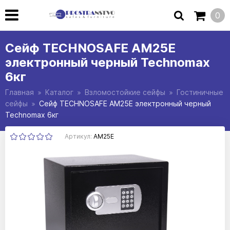
0
Сейф TECHNOSAFE AM25E
электронный черный Technomax
6кг
Главная
Каталог
Взломостойкие сейфы
Гостиничные
сейфы
Сейф TECHNOSAFE AM25E электронный черный
Technomax 6кг
Артикул:
AM25E