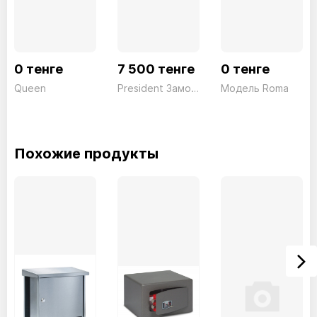
0 тенге
7 500 тенге
0 тенге
Queen
President Замок для сейфа серии SS
Модель Roma
Похожие продукты