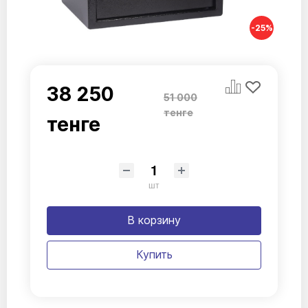
-25%
38 250
51 000
тенге
тенге
шт
В корзину
Купить