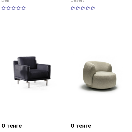
Dell
Desert
0 тенге
0 тенге