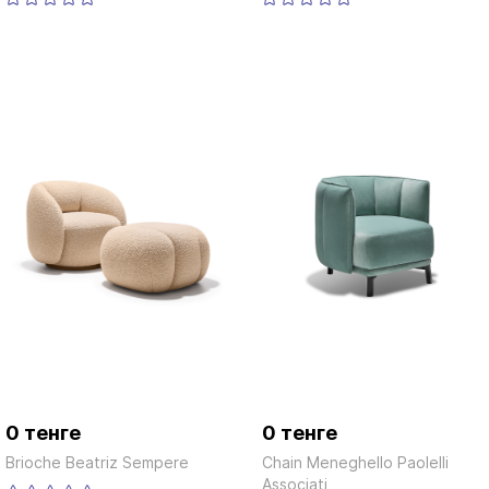
0 тенге
0 тенге
Brioche Beatriz Sempere
Chain Meneghello Paolelli
Associati