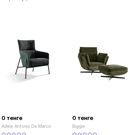
0 тенге
0 тенге
Adele Antonio De Marco
Biggie