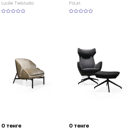
Lucille Twilstudio
PoLet
0 тенге
0 тенге