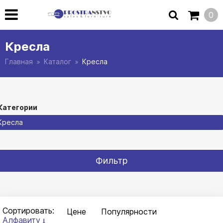
0
Кресла
Главная
Каталог
Кресла
Категории
Кресла
Фильтр
Сортировать:
Цене
Популярности
Алфавиту