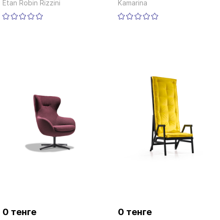
Etan Robin Rizzini
Kamarina
0 тенге
0 тенге