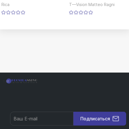
Rica
T—Vision Matteo Ragni
Подписаться