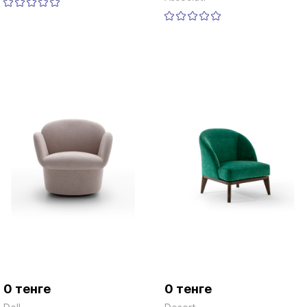
0 тенге
0 тенге