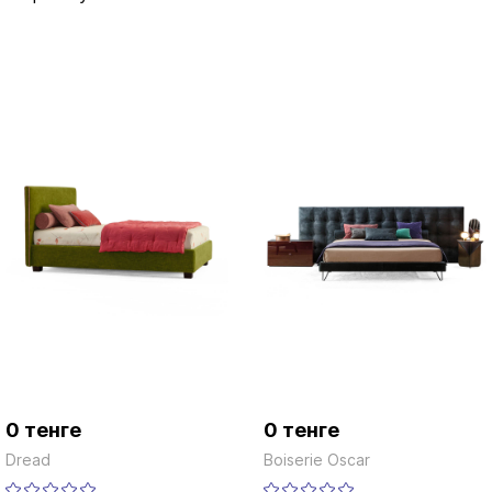
0 тенге
0 тенге
Dread
Boiserie Oscar