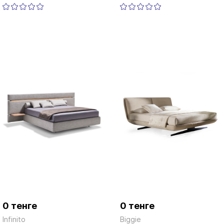
0 тенге
0 тенге
Infinito
Biggie