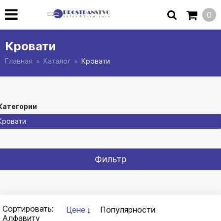
0
Кровати
Главная
Каталог
Кровати
Категории
Кровати
Фильтр
Сортировать:
Цене
Популярности
Алфавиту