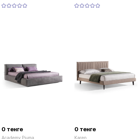
0 тенге
0 тенге
Academy Piuma
Karen