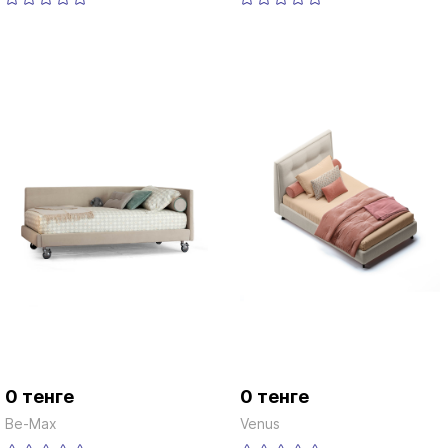
0 тенге
0 тенге
Be-Max
Venus