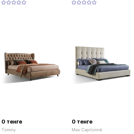
0 тенге
0 тенге
Tommy
Max Capitonné