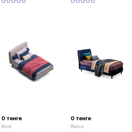
0 тенге
0 тенге
Book
Blanca