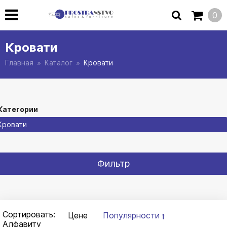
0
Кровати
Главная
Каталог
Кровати
Категории
Кровати
Фильтр
Сортировать:
Цене
Популярности
Алфавиту