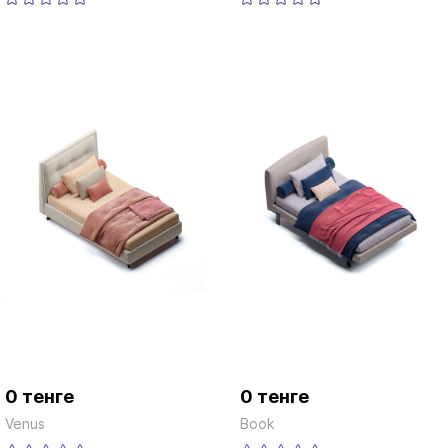
0 тенге
0 тенге
Venus
Book