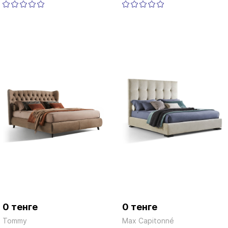
0 тенге
0 тенге
Tommy
Max Capitonné