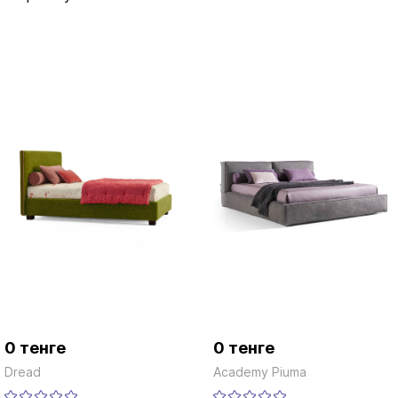
0 тенге
0 тенге
Dread
Academy Piuma