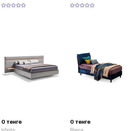
0 тенге
0 тенге
Infinito
Blanca