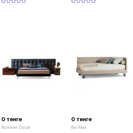
0 тенге
0 тенге
Boiserie Oscar
Be-Max