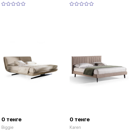
0 тенге
0 тенге
Biggie
Karen