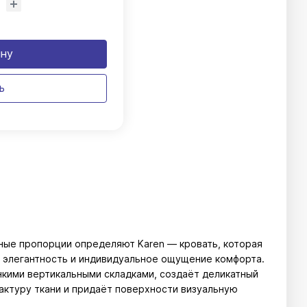
ину
ь
ные пропорции определяют Karen — кровать, которая
 элегантность и индивидуальное ощущение комфорта.
нкими вертикальными складками, создаёт деликатный
актуру ткани и придаёт поверхности визуальную