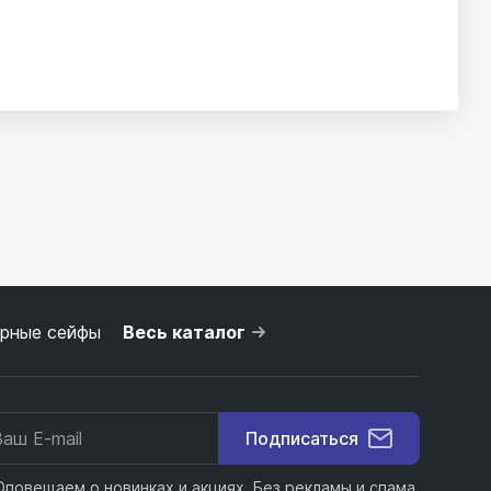
рные сейфы
Весь каталог
Подписаться
Оповещаем о новинках и акциях. Без рекламы и спама.