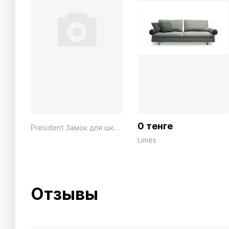
0 тенге
President Замок для шкафа серии FC, LK
Limes
Отзывы