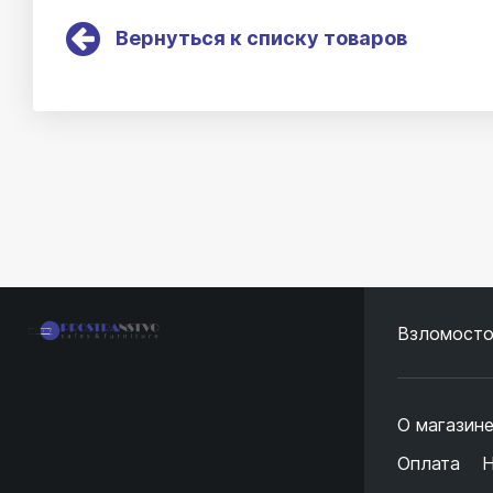
Вернуться к списку товаров
Взломосто
О магазин
Оплата
Н