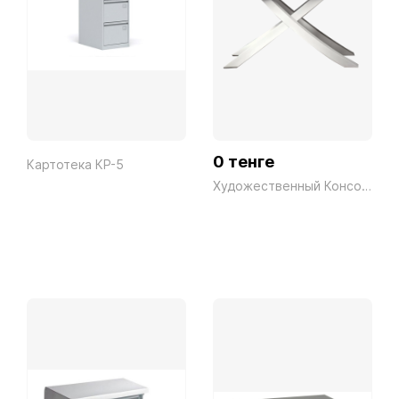
0 тенге
Картотека КР-5
Художественный Консольный Стол