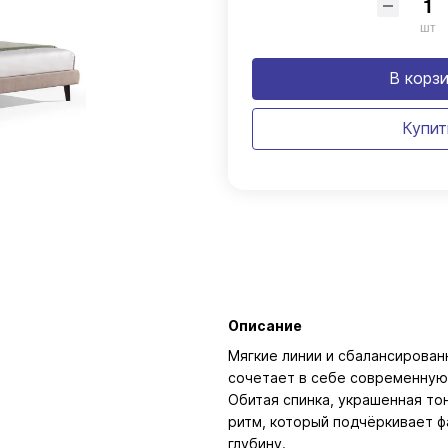
шт
В корз
Купит
Описание
Мягкие линии и сбалансирован
сочетает в себе современную
Обитая спинка, украшенная то
ритм, который подчёркивает ф
глубину.