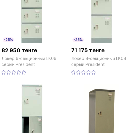
-25%
-25%
82 950 тенге
71 175 тенге
Локер 6-секционный LK06
Локер 4-секционный LK04
серый President
серый President