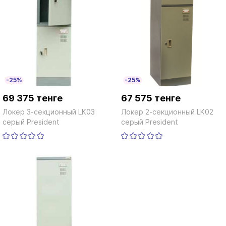
-25%
-25%
69 375 тенге
67 575 тенге
Локер 3-секционный LK03
Локер 2-секционный LK02
серый President
серый President