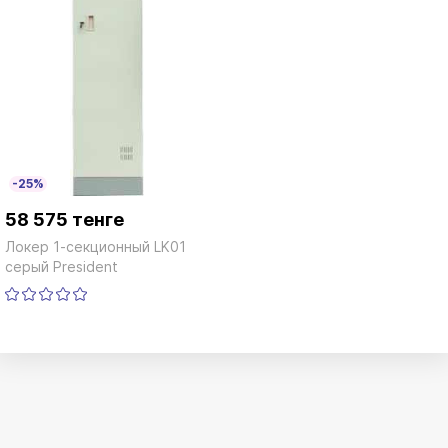
-25%
58 575 тенге
Локер 1-секционный LK01
серый President