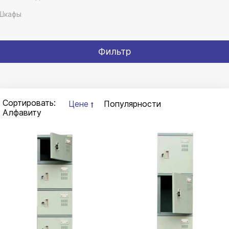
Шкафы
Фильтр
Сортировать:
Цене
Популярности
Алфавиту