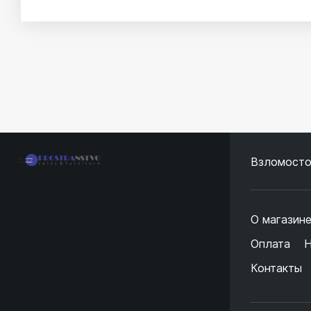
Взломосто
О магазин
Оплата
Н
Контакты