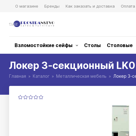
О магазине
Бренды
Как заказать и доставка
Оплата
Взломостойкие сейфы
Столы
Столовые
Локер 3-секционный LK03
Главная
Каталог
Металлическая мебель
Локер 3-с