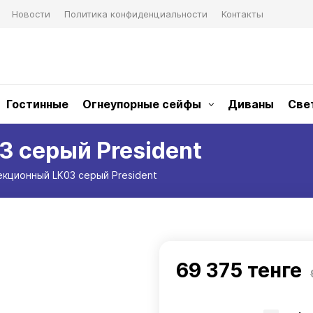
Новости
Политика конфиденциальности
Контакты
Гостинные
Огнеупорные сейфы
Диваны
Све
 серый President
екционный LK03 серый President
69 375 тенге