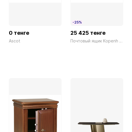
-25%
0 тенге
25 425 тенге
Ascot
Почтовый ящик Kopenh 882 W