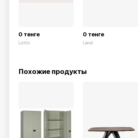
0 тенге
0 тенге
Lotto
Land
Похожие продукты