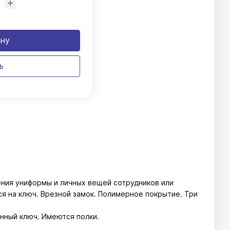
ину
ь
ения униформы и личных вещей сотрудников или
ся на ключ. Врезной замок. Полимерное покрытие. Три
нный ключ. Имеются полки.