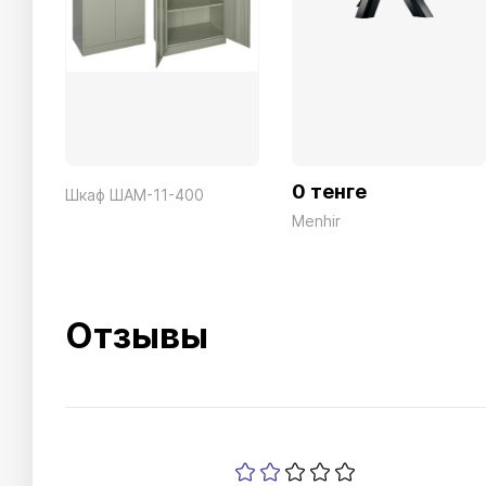
0 тенге
Шкаф ШАМ-11-400
Menhir
Отзывы