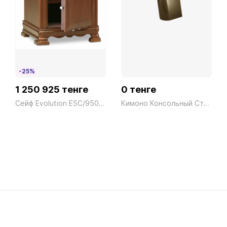
-25%
1 250 925 тенге
0 тенге
Сейф Evolution ESC/950 Ключ дерево Technomax 160кг
Кимоно Консольный Стол