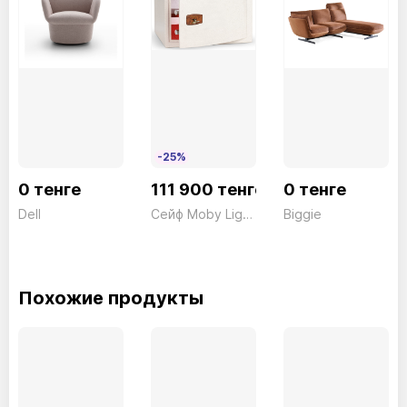
-25%
0 тенге
111 900 тенге
0 тенге
Dell
Сейф Moby Light 745/ACH Ключ белый Technomax 16кг
Biggie
Похожие продукты