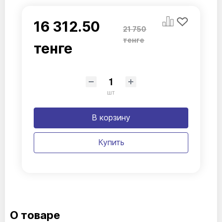
16 312.50
21 750
тенге
тенге
шт
В корзину
Купить
О товаре