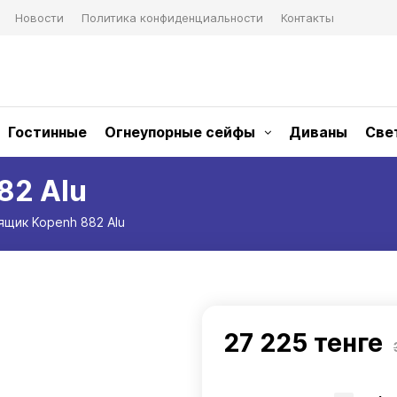
Новости
Политика конфиденциальности
Контакты
Гостинные
Огнеупорные сейфы
Диваны
Све
82 Alu
ящик Kopenh 882 Alu
27 225 тенге