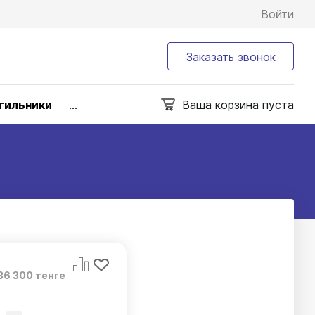
Войти
Заказать звонок
тильники
...
Ваша корзина пуста
36 300 тенге