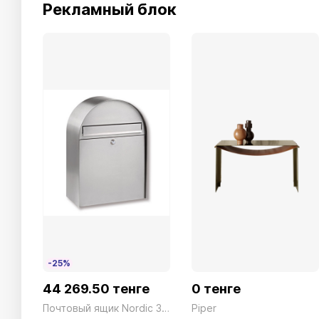
Рекламный блок
-25%
44 269.50 тенге
0 тенге
Почтовый ящик Nordic 3760 NI
Piper