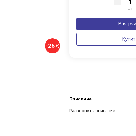
шт
В корз
Купит
-25%
Описание
Развернуть
описание