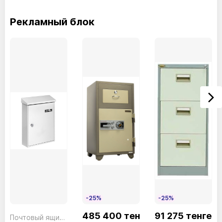
Рекламный блок
-25%
-25%
485 400 тенге
91 275 тенге
Почтовый ящик Letter 5832 W