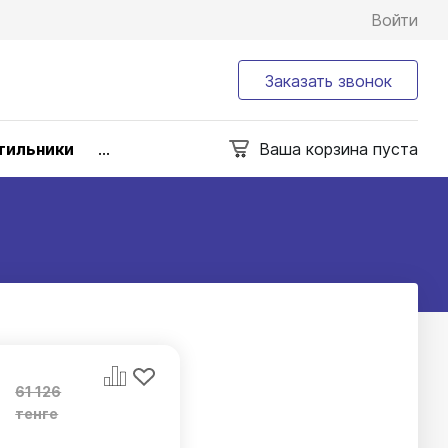
Войти
Заказать звонок
тильники
...
Ваша корзина пуста
61 126
тенге