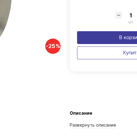
шт
В корз
-25%
Купит
Описание
Развернуть
описание