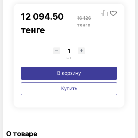
12 094.50
16 126
тенге
тенге
шт
В корзину
Купить
О товаре