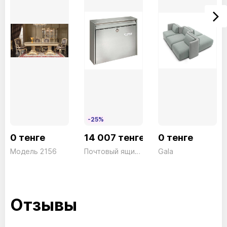
-25%
0 тенге
14 007 тенге
0 тенге
Модель 2156
Почтовый ящик Borkum 3877 NI
Gala
Отзывы