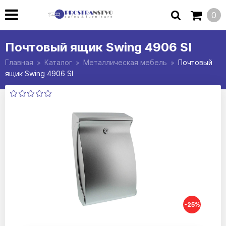
0
Почтовый ящик Swing 4906 SI
Главная
Каталог
Металлическая мебель
Почтовый
ящик Swing 4906 SI
-25%