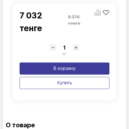
7 032
9 376
тенге
тенге
шт
В корзину
Купить
О товаре