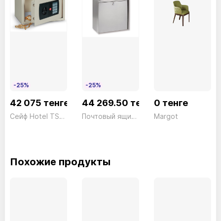
-25%
-25%
42 075 тенге
44 269.50 тенге
0 тенге
Сейф Hotel TSE/0 электронный бежевый Technomax 6 кг
Почтовый ящик Nordic 3760 NI
Margot
Похожие продукты