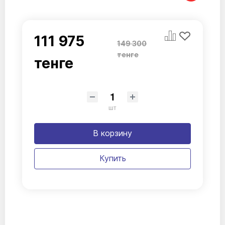
111 975
149 300
тенге
тенге
шт
В корзину
Купить