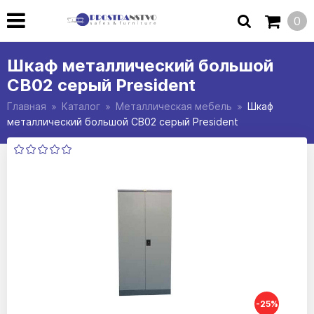
0
Шкаф металлический большой
СВ02 серый President
Главная
Каталог
Металлическая мебель
Шкаф
металлический большой СВ02 серый President
-25%