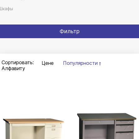
Шкафы
Фильтр
Сортировать:
Цене
Популярности
Алфавиту