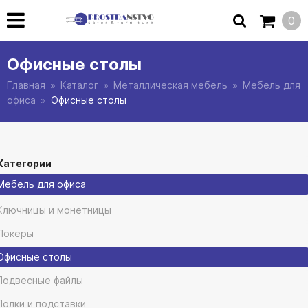
0
Офисные столы
Главная
Каталог
Металлическая мебель
Мебель для
офиса
Офисные столы
Категории
Мебель для офиса
Ключницы и монетницы
Локеры
Офисные столы
Подвесные файлы
Полки и подставки