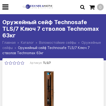
0
Оружейный сейф Technosafe
TLS/7 Ключ 7 стволов Technomax
63кг
Главная
Каталог
Взломостойкие сейфы
Оружейные
сейфы
Оружейный сейф Technosafe TLS/7 Ключ 7
стволов Technomax 63кг
Артикул:
TLS/7