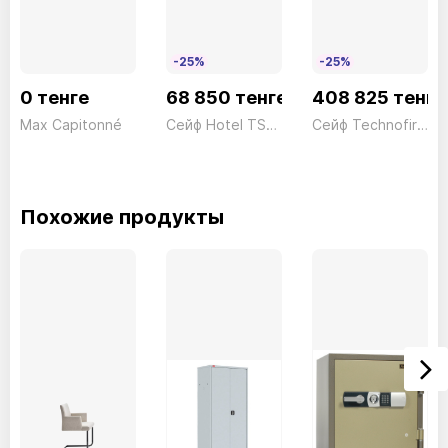
-25%
-25%
0 тенге
68 850 тенге
408 825 тенге
Max Capitonné
Сейф Hotel TSW/1HN Электронный черный Technomax 9кг
Сейф Technofire DPE/5P Электронный серый Technomax 51,5кг
Похожие продукты