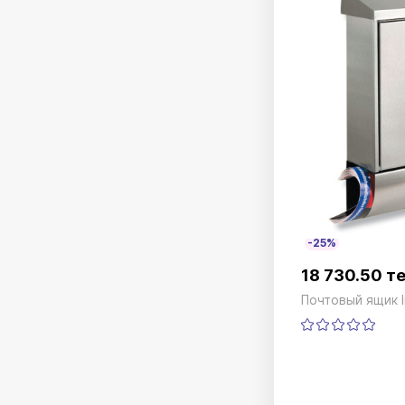
-25%
18 730.50 т
Почтовый ящик I