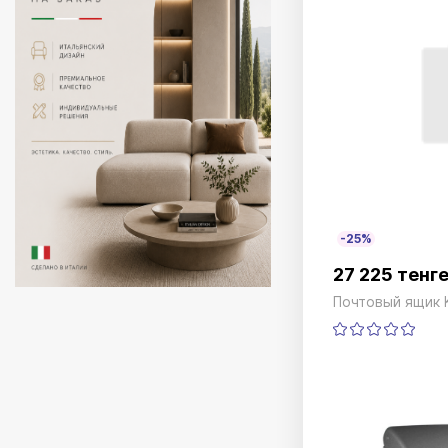
-25%
27 225 тенг
Почтовый ящик 