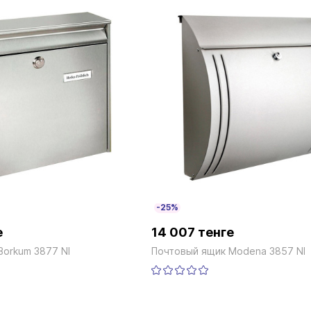
-25%
е
14 007 тенге
Borkum 3877 NI
Почтовый ящик Modena 3857 NI