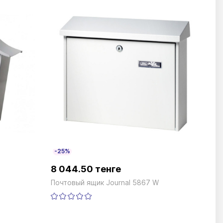
-25%
8 044.50 тенге
Почтовый ящик Journal 5867 W