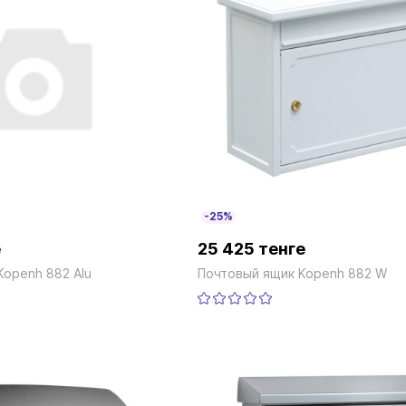
-25%
е
25 425 тенге
Kopenh 882 Alu
Почтовый ящик Kopenh 882 W