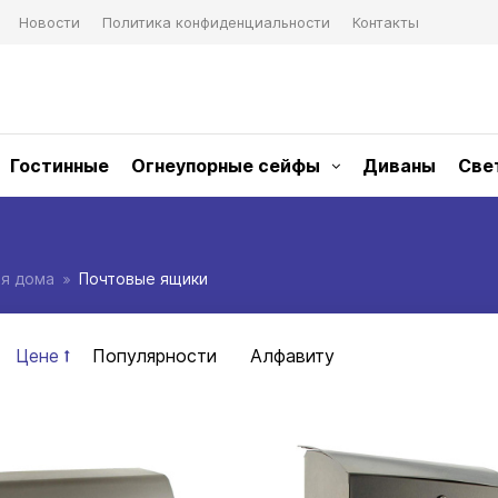
Новости
Политика конфиденциальности
Контакты
Гостинные
Огнеупорные сейфы
Диваны
Све
я дома
Почтовые ящики
Цене
Популярности
Алфавиту