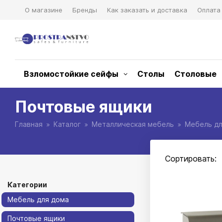
О магазине
Бренды
Как заказать и доставка
Оплата
Взломостойкие сейфы
Столы
Столовые
Почтовые ящики
Главная
Каталог
Металлическая мебель
Мебель дл
Сортировать:
Категории
Мебель для дома
Почтовые ящики