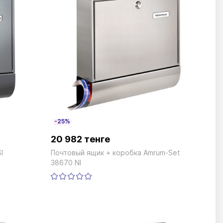
-25%
20 982 тенге
I
Почтовый ящик + коробка Amrum-Set
38670 NI