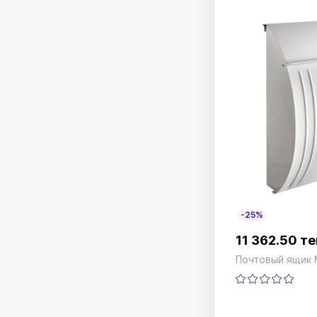
-25%
11 362.50 те
Почтовый ящик