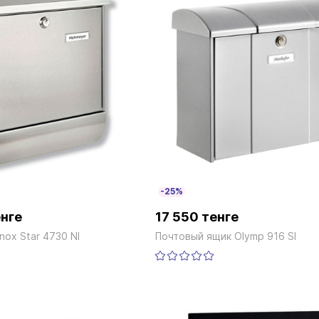
-25%
енге
17 550 тенге
nox Star 4730 NI
Почтовый ящик Olymp 916 SI