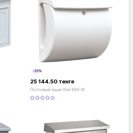
-25%
25 144.50 тенге
Почтовый ящик Kiel 886 W