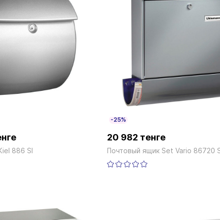
-25%
енге
20 982 тенге
iel 886 SI
Почтовый ящик Set Vario 86720 S