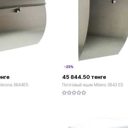
-25%
енге
45 844.50 тенге
Verona 3844ES
Почтовый ящик Milano 3843 ES