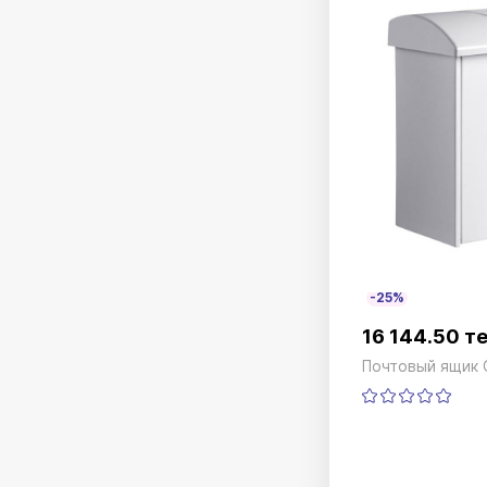
-25%
16 144.50 т
Почтовый ящик 