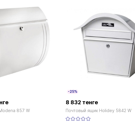
-25%
нге
8 832 тенге
 Modena 857 W
Почтовый ящик Holidey 5842 W