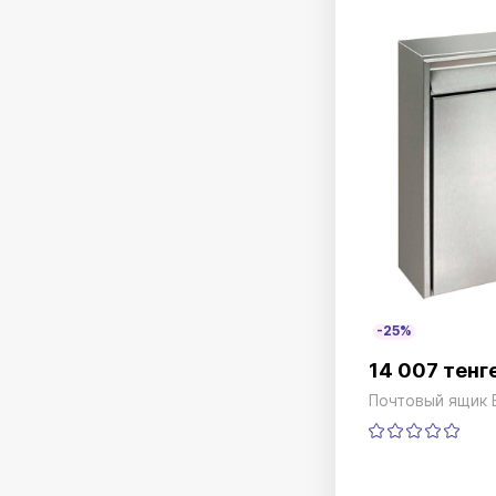
-25%
14 007 тенг
Почтовый ящик 