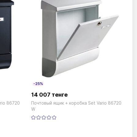
-25%
14 007 тенге
rio 86720
Почтовый ящик + коробка Set Vario 86720
W