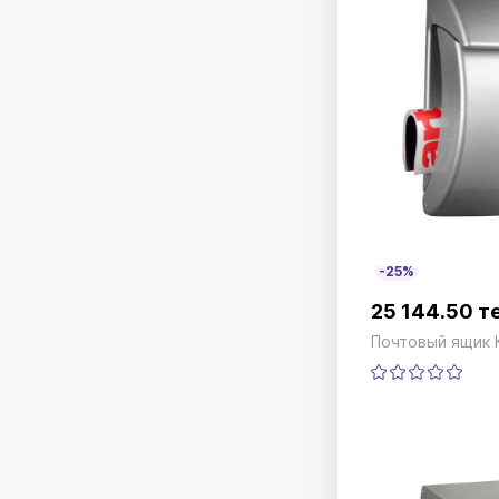
-25%
25 144.50 т
Почтовый ящик K