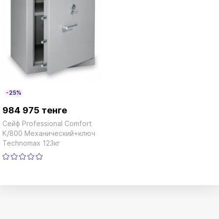
-25%
984 975 тенге
Сейф Professional Сomfort
K/800 Механический+ключ
Technomax 123кг