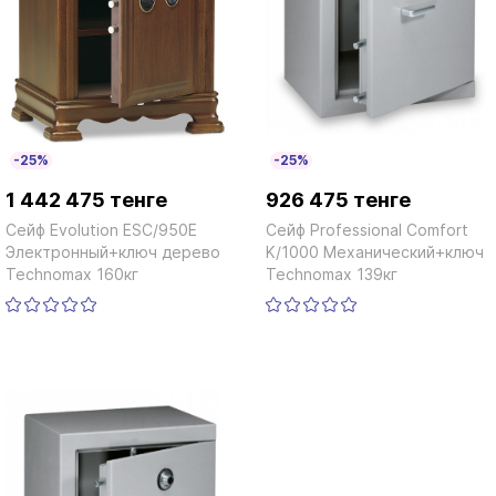
-25%
-25%
1 442 475 тенге
926 475 тенге
Сейф Evolution ESC/950E
Сейф Professional Сomfort
Электронный+ключ дерево
K/1000 Механический+ключ
Technomax 160кг
Technomax 139кг