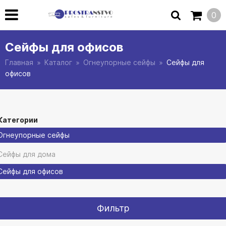
0
Сейфы для офисов
Главная
Каталог
Огнеупорные сейфы
Сейфы для
офисов
Категории
Огнеупорные сейфы
Сейфы для дома
Сейфы для офисов
Фильтр