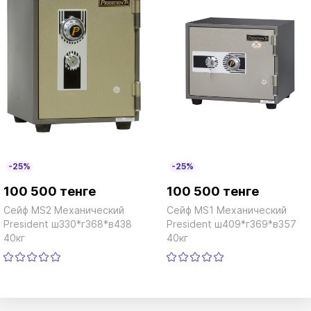
-25%
-25%
100 500 тенге
100 500 тенге
Сейф MS2 Механический
Сейф MS1 Механический
President ш330*г368*в438
President ш409*г369*в357
40кг
40кг