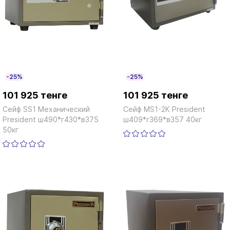
-25%
-25%
101 925 тенге
101 925 тенге
Сейф SS1 Механический
Сейф MS1-2К President
President ш490*г430*в375
ш409*г369*в357 40кг
50кг