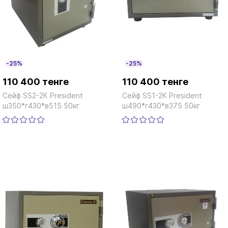
-25%
-25%
110 400 тенге
110 400 тенге
Сейф SS2-2К President
Сейф SS1-2К President
ш350*г430*в515 50кг
ш490*г430*в375 50кг