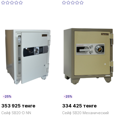
-25%
-25%
353 925 тенге
334 425 тенге
Сейф SB20-D NN
Сейф SB20 Механический