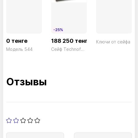
-25%
0 тенге
188 250 тенге
Ключи от сейфа
Модель 544
Сейф Technofort Key DK/7 Ключ серый Technomax 34,5кг
Отзывы