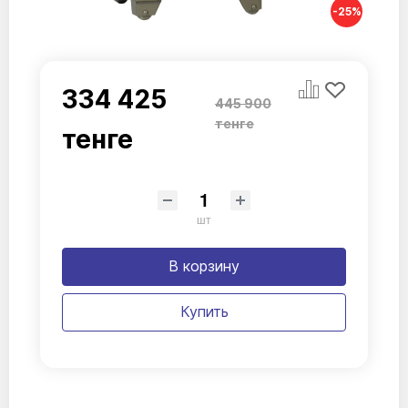
-25%
334 425
445 900
тенге
тенге
шт
В корзину
Купить