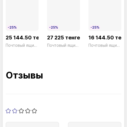
-25%
-25%
-25%
25 144.50 тенге
27 225 тенге
16 144.50 тен
Почтовый ящик Kiel 886 W
Почтовый ящик Kopenh 882 Alu
Почтовый ящик Olymp 916W
Отзывы