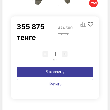
-25%
355 875
474 500
тенге
тенге
шт
В корзину
Купить