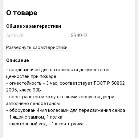
О товаре
Общие характеристики
Артикул
SB40-D
Развернуть
характеристики
Описание
- предназначен для сохранности документов и
ценностей при пожаре
- огнестойкость – 3 час, соответствует ГОСТ Р 50862-
2005, класс 90Б
- пространство между стенками корпуса и двери
заполнено пенобетоном
- оборудован 4-мя колесами для передвижения сейфа
- 1 ящик с замком, 1 полка
- электронный код + 1 ключ + ручка
Размер внутренний