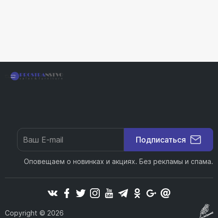
Подписаться
Оповещаем о новинках и акциях. Без рекламы и спама.
Copyright © 2026