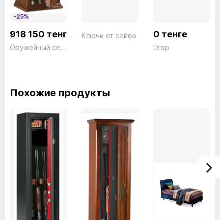
-25%
918 150 тенге
0 тенге
Ключи от сейфа
Оружейный сейф Evolution EHC/1500FT Ключ дерево 7 стволов Technomax 100кг
Drop
Похожие продукты