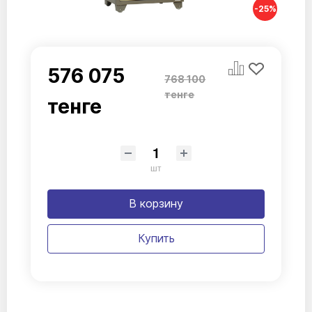
-25%
576 075
768 100
тенге
тенге
шт
В корзину
Купить