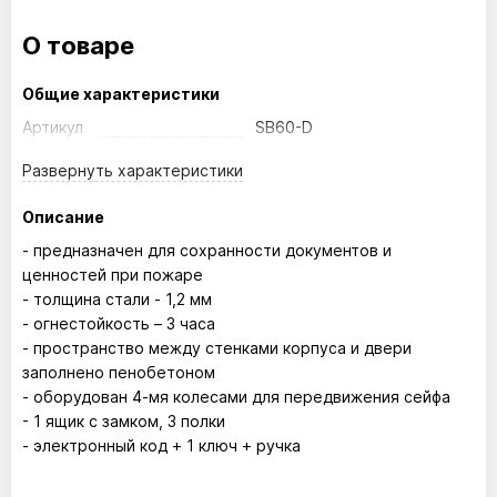
О товаре
Общие характеристики
Артикул
SB60-D
Развернуть
характеристики
Описание
- предназначен для сохранности документов и
ценностей при пожаре
- толщина стали - 1,2 мм
- огнестойкость – 3 часа
- пространство между стенками корпуса и двери
заполнено пенобетоном
- оборудован 4-мя колесами для передвижения сейфа
- 1 ящик с замком, 3 полки
- электронный код + 1 ключ + ручка
Размер внутренний