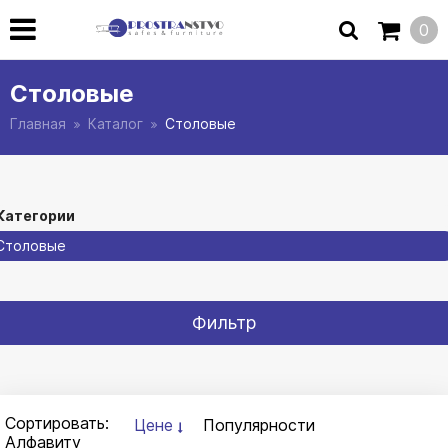
0
Столовые
Главная
Каталог
Столовые
Категории
Столовые
Фильтр
Сортировать:
Цене
Популярности
Алфавиту