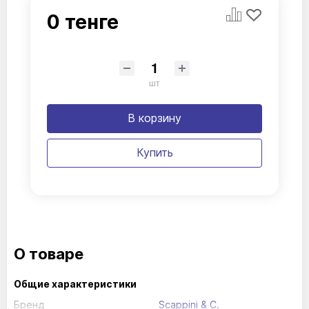
0 тенге
шт
В корзину
Купить
О товаре
Общие характеристики
Бренд
Scappini & C.