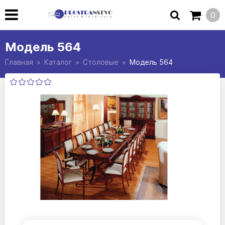
0
Модель 564
Главная
Каталог
Столовые
Модель 564