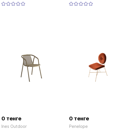
0 тенге
0 тенге
Ines Outdoor
Penelope