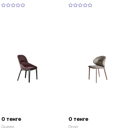
0 тенге
0 тенге
Queen
Drop