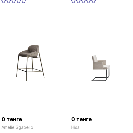
0 тенге
0 тенге
Amelie Sgabello
Hisa