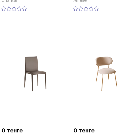
Chantal
Amelie
0 тенге
0 тенге