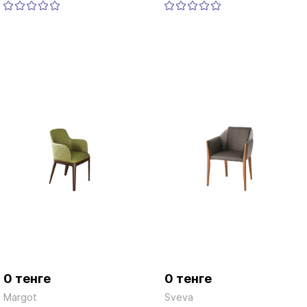
0 тенге
0 тенге
Margot
Sveva