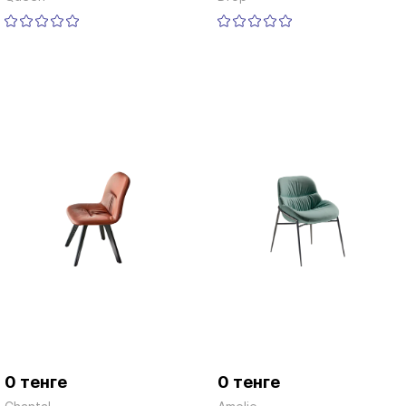
0 тенге
0 тенге