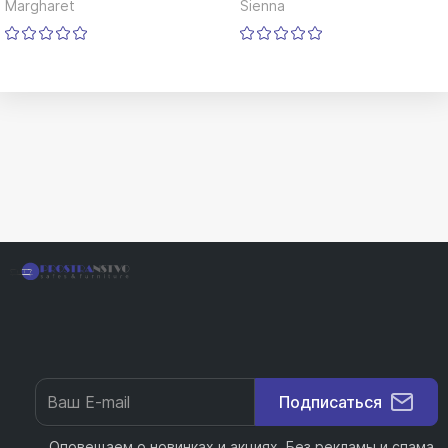
Margharet
Sienna
Подписаться
Оповещаем о новинках и акциях. Без рекламы и спама.