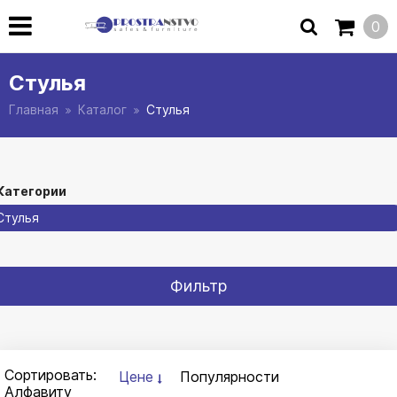
0
Стулья
Главная
Каталог
Стулья
Категории
Стулья
Фильтр
Сортировать:
Цене
Популярности
Алфавиту