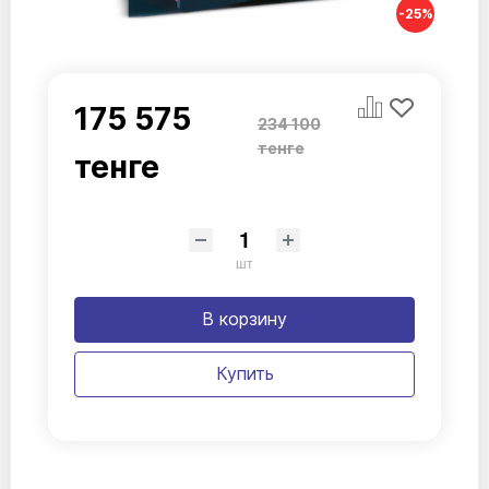
-25%
175 575
234 100
тенге
тенге
шт
В корзину
Купить