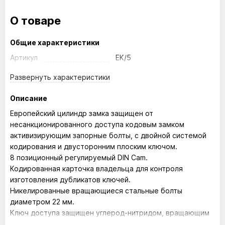
О товаре
Общие характеристики
Артикул
EK/5
Развернуть
характеристики
Описание
Европейский цилиндр замка защищен от
несанкционированного доступа кодовым замком
активизирующим запорные болты, с двойной системой
кодирования и двусторонним плоским ключом.
8 позиционный регулируемый DIN Cam.
Кодированная карточка владельца для контроля
изготовления дубликатов ключей.
Никелированные вращающиеся стальные болты
диаметром 22 мм.
Ключ доступа защищен углерод-нитридом, вращающим
стальную пластину, защищающую цилиндр от