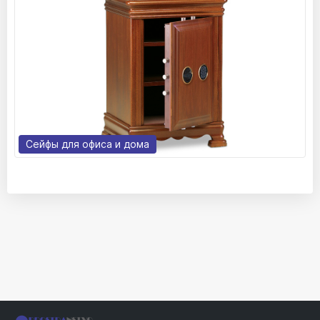
Сейфы для офиса и дома