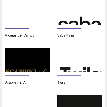
Aromas del Campo
Saba Italia
Scappini & C.
Twils