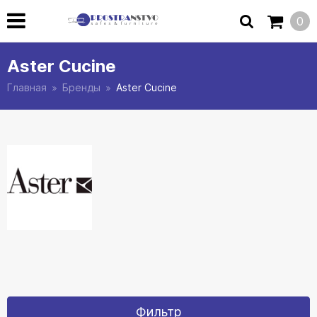
0
Aster Cucine
Главная
Бренды
Aster Cucine
Фильтр