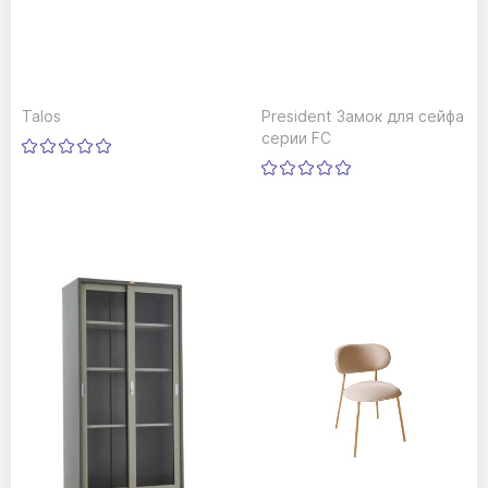
Talos
President Замок для сейфа
серии FC