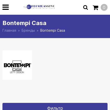
0
Bontempi Casa
Главная
Бренды
Bontempi Casa
Фильтр