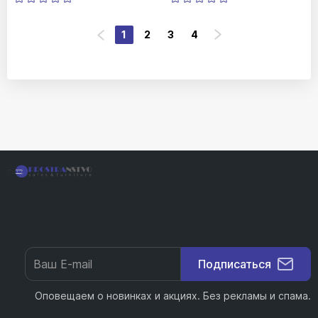
1
2
3
4
Подписаться
Оповещаем о новинках и акциях. Без рекламы и спама.