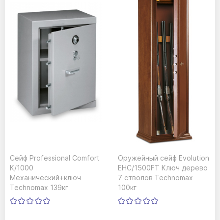
Сейф Professional Сomfort
Оружейный сейф Evolution
K/1000
EHC/1500FT Ключ дерево
Механический+ключ
7 стволов Technomax
Technomax 139кг
100кг