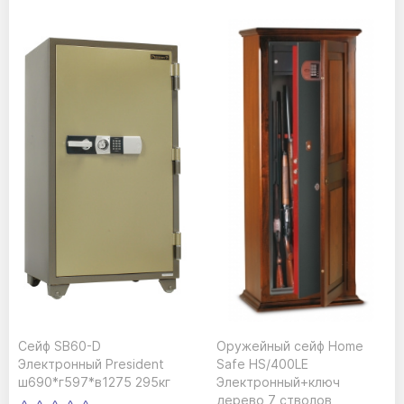
Сейф SB60-D
Оружейный сейф Home
Электронный President
Safe HS/400LE
ш690*г597*в1275 295кг
Электронный+ключ
дерево 7 стволов