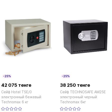
-25%
-25%
42 075 тенге
38 250 тенге
Сейф Hotel TSE/0
Сейф TECHNOSAFE AM25E
электронный бежевый
электронный черный
Technomax 6 кг
Technomax 6кг