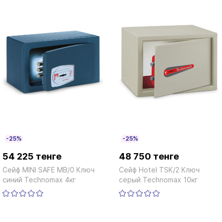
-25%
-25%
54 225 тенге
48 750 тенге
Сейф MINI SAFE MB/0 Ключ
Сейф Hotel TSK/2 Ключ
синий Technomax 4кг
серый Technomax 10кг