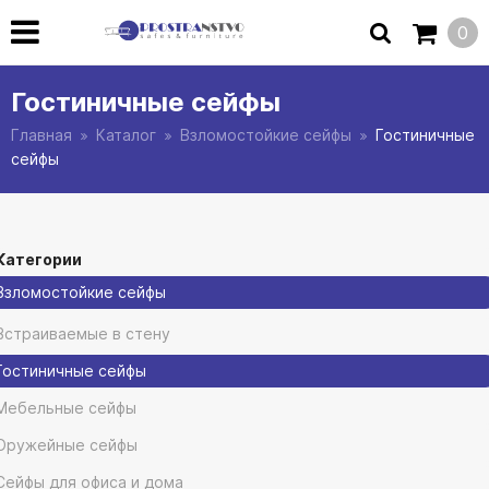
0
Гостиничные сейфы
Главная
Каталог
Взломостойкие сейфы
Гостиничные
сейфы
Категории
Взломостойкие сейфы
Встраиваемые в стену
Гостиничные сейфы
Мебельные сейфы
Оружейные сейфы
Сейфы для офиса и дома