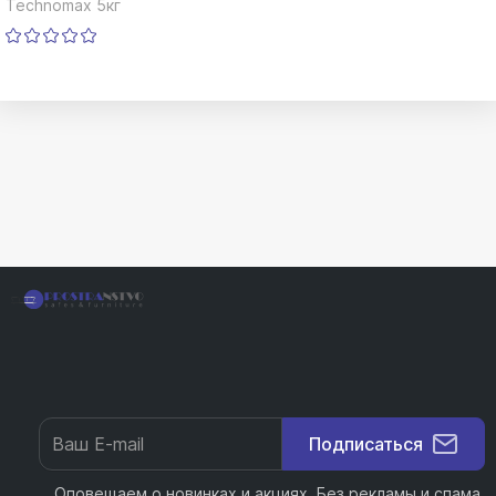
Technomax 5кг
Подписаться
Оповещаем о новинках и акциях. Без рекламы и спама.