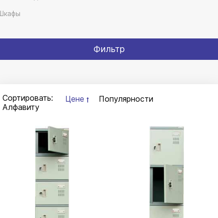
Шкафы
Фильтр
Сортировать:
Цене
Популярности
Алфавиту