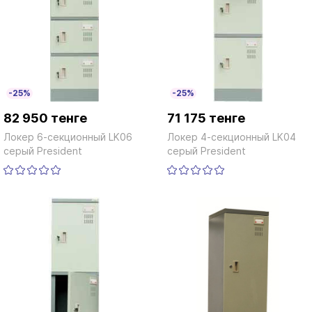
-25%
-25%
82 950 тенге
71 175 тенге
Локер 6-секционный LK06
Локер 4-секционный LK04
серый President
серый President