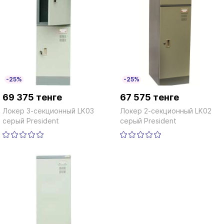
-25%
-25%
69 375 тенге
67 575 тенге
Локер 3-секционный LK03
Локер 2-секционный LK02
серый President
серый President