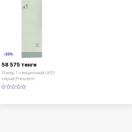
-25%
58 575 тенге
Локер 1-секционный LK01
серый President