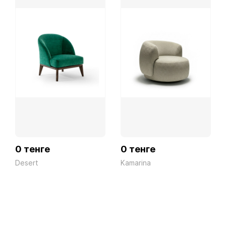
0 тенге
0 тенге
Desert
Kamarina