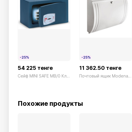
-25%
-25%
54 225 тенге
11 362.50 тенге
Сейф MINI SAFE MB/0 Ключ синий Technomax 4кг
Почтовый ящик Modena 857 W
Похожие продукты