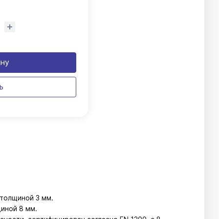
ину
ь
 толщиной 3 мм.
иной 8 мм.