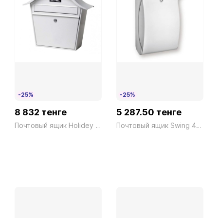
-25%
-25%
8 832 тенге
5 287.50 тенге
Почтовый ящик Holidey 5842 W
Почтовый ящик Swing 4905 W