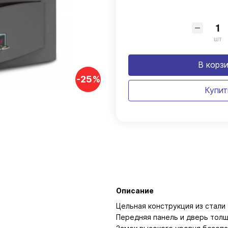
шт
В корз
-25%
Купит
Описание
Цельная конструкция из стали
Передняя панель и дверь толщ