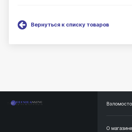
Вернуться к списку товаров
Взломосто
О магазин