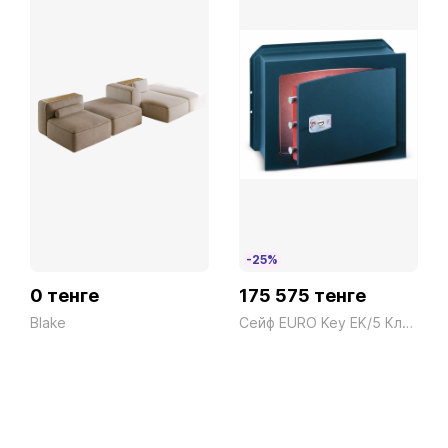
-25%
0 тенге
175 575 тенге
Blake
Сейф EURO Key EK/5 Ключ синий Technomax 25кг