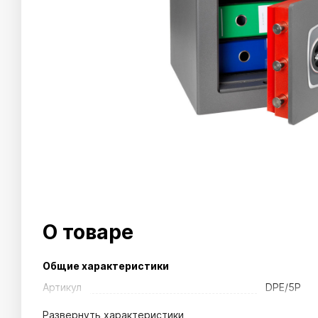
О товаре
Общие характеристики
Артикул
DPE/5P
Развернуть
характеристики