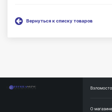
Вернуться к списку товаров
Взломосто
О магазин