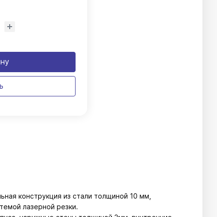
ину
ь
льная конструкция из стали толщиной 10 мм,
темой лазерной резки.