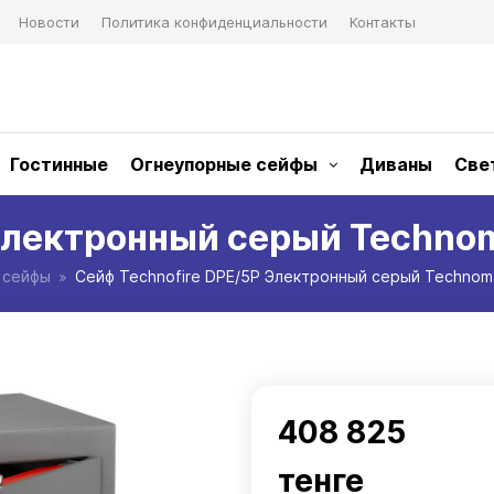
Новости
Политика конфиденциальности
Контакты
Гостинные
Огнеупорные сейфы
Диваны
Све
Электронный серый Technom
 сейфы
Сейф Technofire DPE/5P Электронный серый Technoma
408 825
тенге