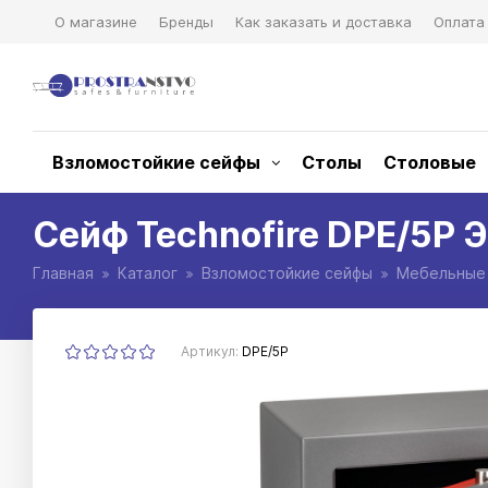
О магазине
Бренды
Как заказать и доставка
Оплата
Взломостойкие сейфы
Столы
Столовые
Сейф Technofire DPE/5P 
Главная
Каталог
Взломостойкие сейфы
Мебельные
Артикул:
DPE/5P