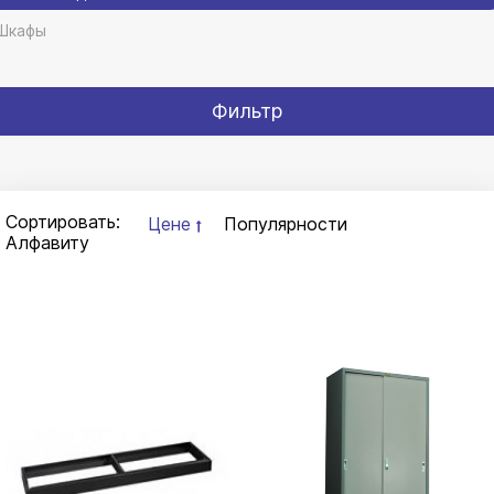
Шкафы
Фильтр
Сортировать:
Цене
Популярности
Алфавиту