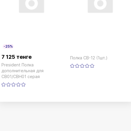
-25%
7 125 тенге
Полка CB-12 (1шт.)
President Полка
дополнительная для
CB01/CBH01 серая