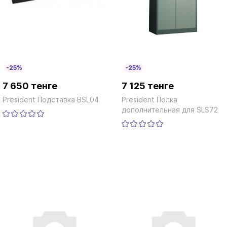
-25%
-25%
7 650 тенге
7 125 тенге
President Подставка BSL04
President Полка
дополнительная для SLS72