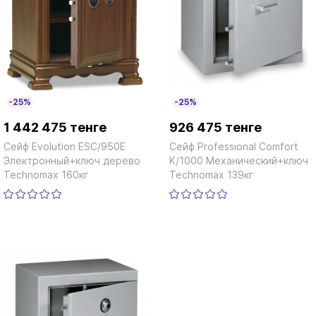
-25%
-25%
1 442 475 тенге
926 475 тенге
Сейф Evolution ESC/950E
Сейф Professional Сomfort
Электронный+ключ дерево
K/1000 Механический+ключ
Technomax 160кг
Technomax 139кг