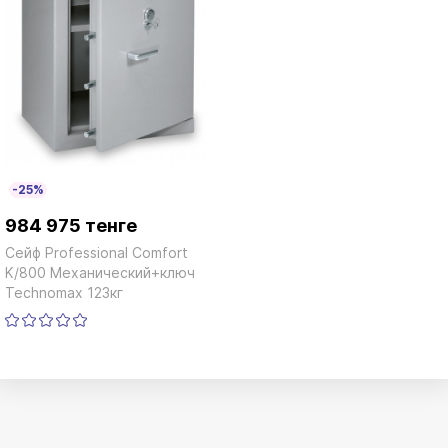
-25%
984 975 тенге
Сейф Professional Сomfort
K/800 Механический+ключ
Technomax 123кг