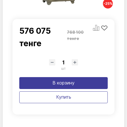
-25%
576 075
768 100
тенге
тенге
шт
В корзину
Купить