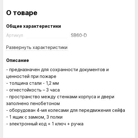
О товаре
Общие характеристики
Артикул
SB60-D
Развернуть
характеристики
Описание
- предназначен для сохранности документов и
ценностей при пожаре
- толщина стали - 1,2 мм
- огнестойкость – 3 часа
- пространство между стенками корпуса и двери
заполнено пенобетоном
- оборудован 4-мя колесами для передвижения сейфа
- 1 ящик с замком, 3 полки
- электронный код + 1 ключ + ручка
Размер внутренний