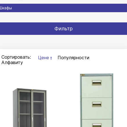
Шкафы
Фильтр
Сортировать:
Цене
Популярности
Алфавиту