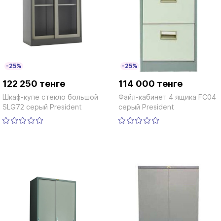
-25%
-25%
122 250 тенге
114 000 тенге
Шкаф-купе стекло большой
Файл-кабинет 4 ящика FC04
SLG72 серый President
серый President