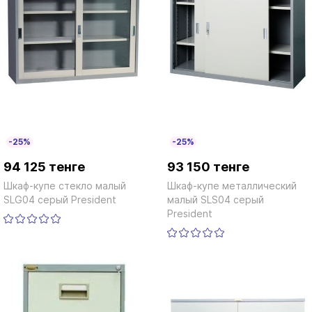
-25%
-25%
94 125 тенге
93 150 тенге
Шкаф-купе стекло малый
Шкаф-купе металлический
SLG04 серый President
малый SLS04 серый
President