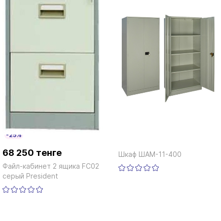
-25%
68 250 тенге
Шкаф ШАМ-11-400
Файл-кабинет 2 ящика FC02
серый President