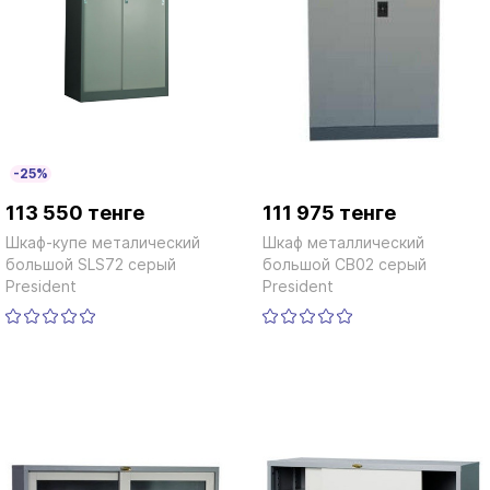
-25%
-25%
113 550 тенге
111 975 тенге
Шкаф-купе металический
Шкаф металлический
большой SLS72 серый
большой СВ02 серый
President
President