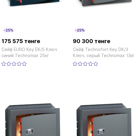
-25%
-25%
175 575 тенге
90 300 тенге
Сейф EURO Key EK/5 Ключ
Сейф Technofort Key DK/3
синий Technomax 25кг
Ключ, серый Technomax 13кг