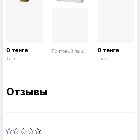
0 тенге
0 тенге
Почтовый ящик Jornal 5867 SI
Talos
Land
Отзывы