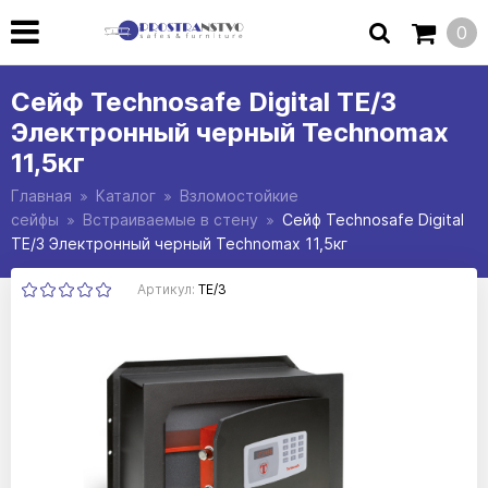
0
Сейф Technosafe Digital TE/3
Электронный черный Technomax
11,5кг
Главная
Каталог
Взломостойкие
сейфы
Встраиваемые в стену
Сейф Technosafe Digital
TE/3 Электронный черный Technomax 11,5кг
Артикул:
TE/3