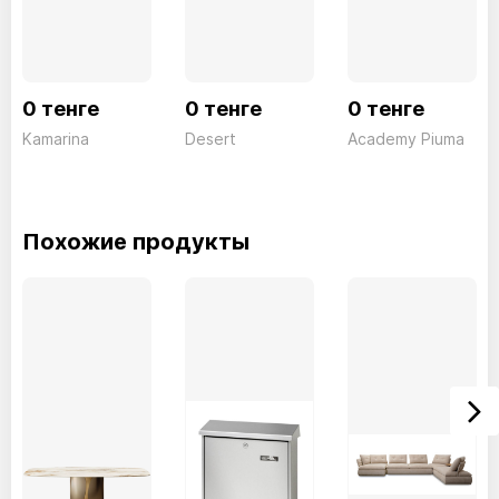
0 тенге
0 тенге
0 тенге
Kamarina
Desert
Academy Piuma
Похожие продукты