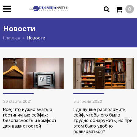
0
Новости
Главная
Новости
30 марта 2021
5 апреля 2020
Всё, что нужно знать о
Где лучше расположить
гостиничных сейфах:
сейф, чтобы его было
безопасность и комфорт
трудно обнаружить, но при
для ваших гостей
этом было удобно
пользоваться?